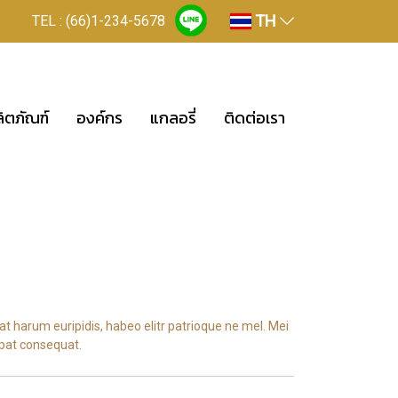
TH
TEL : (66)1-234-5678
ิตภัณฑ์
องค์กร
แกลอรี่
ติดต่อเรา
at harum euripidis, habeo elitr patrioque ne mel. Mei
tpat consequat.