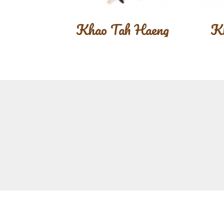
Khao Tah Haeng
K