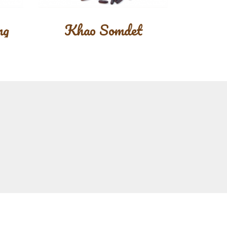
ng
Khao Somdet